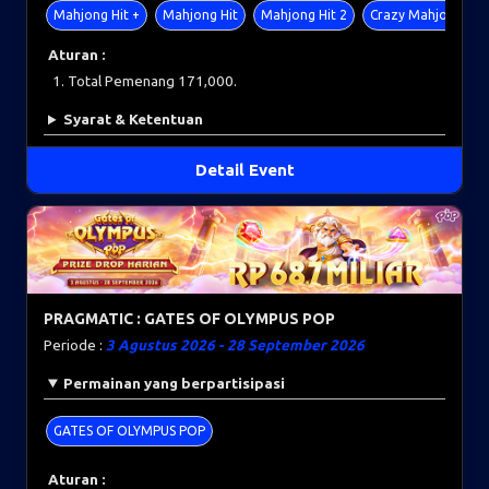
Mahjong Hit +
Mahjong Hit
Mahjong Hit 2
Crazy Mahjong
Aturan :
Total Pemenang 171,000.
Syarat & Ketentuan
Detail Event
PRAGMATIC : GATES OF OLYMPUS POP
Periode :
3 Agustus 2026 - 28 September 2026
Permainan yang berpartisipasi
GATES OF OLYMPUS POP
Aturan :