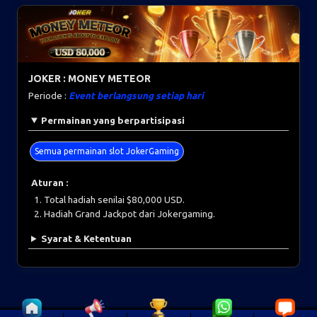
JOKER : MONEY METEOR
Periode :
Event berlangsung setiap hari
Permainan yang berpartisipasi
Semua permainan slot JokerGaming
Aturan :
Total hadiah senilai $80,000 USD.
Hadiah Grand Jackpot dari Jokergaming.
Syarat & Ketentuan