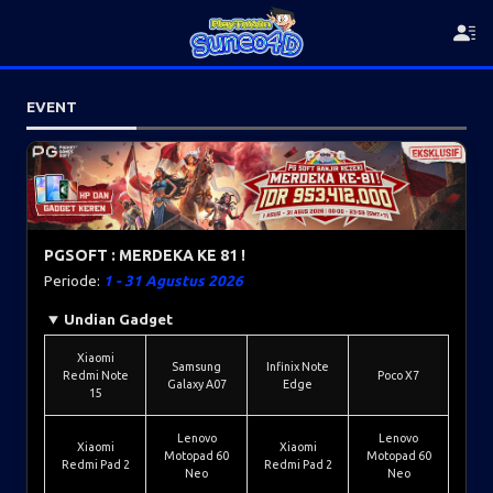
EVENT
PGSOFT : MERDEKA KE 81 !
Periode:
1 - 31 Agustus 2026
Undian Gadget
Xiaomi
Samsung
Infinix Note
Redmi Note
Poco X7
Galaxy A07
Edge
15
Lenovo
Lenovo
Xiaomi
Xiaomi
Motopad 60
Motopad 60
Redmi Pad 2
Redmi Pad 2
Neo
Neo